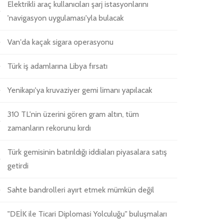
Elektrikli araç kullanıcıları şarj istasyonlarını
'navigasyon uygulaması'yla bulacak
Van'da kaçak sigara operasyonu
Türk iş adamlarına Libya fırsatı
Yenikapı'ya kruvaziyer gemi limanı yapılacak
310 TL'nin üzerini gören gram altın, tüm
zamanların rekorunu kırdı
Türk gemisinin batırıldığı iddiaları piyasalara satış
getirdi
Sahte bandrolleri ayırt etmek mümkün değil
"DEİK ile Ticari Diplomasi Yolculuğu" buluşmaları