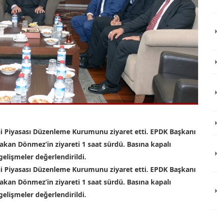
rji Piyasası Düzenleme Kurumunu ziyaret etti. EPDK Başkanı
Bakan Dönmez’in ziyareti 1 saat sürdü. Basına kapalı
gelişmeler değerlendirildi.
rji Piyasası Düzenleme Kurumunu ziyaret etti. EPDK Başkanı
Bakan Dönmez’in ziyareti 1 saat sürdü. Basına kapalı
gelişmeler değerlendirildi.