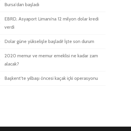
Bursa'dan başladı
EBRD, Asyaport Limanı’na 12 milyon dolar kredi
verdi
Dolar güne yükselişle başladı! İşte son durum
2020 memur ve memur emeklisi ne kadar zam
alacak?
Başkent'te yılbaşı öncesi kaçak içki operasyonu