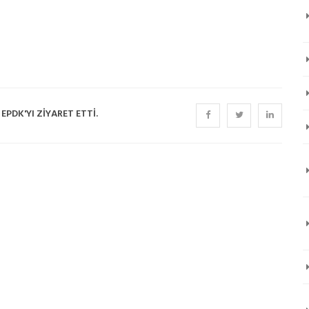
EPDK'YI ZIYARET ETTI.