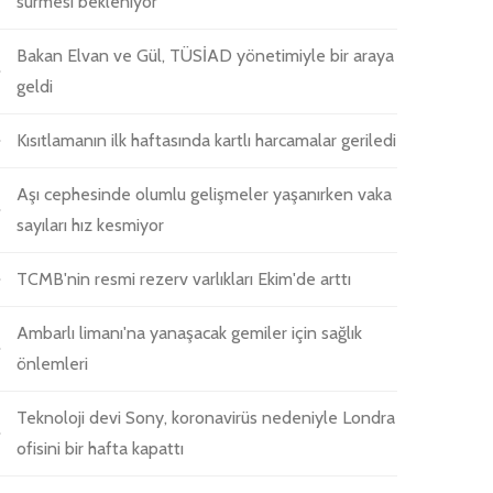
sürmesi bekleniyor
Bakan Elvan ve Gül, TÜSİAD yönetimiyle bir araya
geldi
Kısıtlamanın ilk haftasında kartlı harcamalar geriledi
Aşı cephesinde olumlu gelişmeler yaşanırken vaka
sayıları hız kesmiyor
TCMB'nin resmi rezerv varlıkları Ekim'de arttı
Ambarlı limanı'na yanaşacak gemiler için sağlık
önlemleri
Teknoloji devi Sony, koronavirüs nedeniyle Londra
ofisini bir hafta kapattı