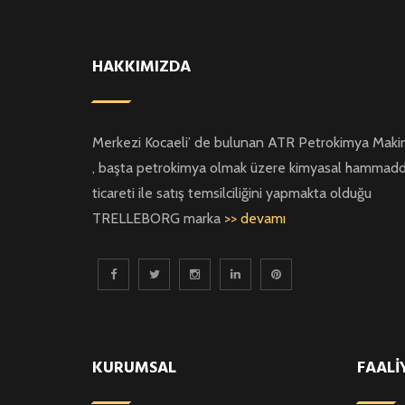
HAKKIMIZDA
Merkezi Kocaeli’ de bulunan ATR Petrokimya Maki
, başta petrokimya olmak üzere kimyasal hammad
ticareti ile satış temsilciliğini yapmakta olduğu
TRELLEBORG marka
>> devamı
KURUMSAL
FAALİ