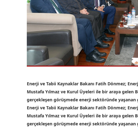
Enerji ve Tabii Kaynaklar Bakanı Fatih Dönmez; Ene
Mustafa Yılmaz ve Kurul Üyeleri ile bir araya gelen 
gerçekleşen görüşmede enerji sektöründe yaşanan 
Enerji ve Tabii Kaynaklar Bakanı Fatih Dönmez; Ene
Mustafa Yılmaz ve Kurul Üyeleri ile bir araya gelen 
gerçekleşen görüşmede enerji sektöründe yaşanan 